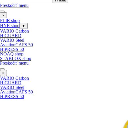
Hľadaj
Preskočiť menu
×
FLIR shop
HNE shop
▼
VARIO Carbon
HiGUARD
VARIO Steel
AviationCAFS 50
HiPRESS 50
NOAQ shop
STABLOX shop
Preskočiť menu
×
VARIO Carbon
HiGUARD
VARIO Steel
AviationCAFS 50
HiPRESS 50