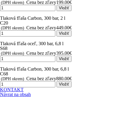
Cena bez zľavy
199.00€
(DPH okrem)
Vložiť
Tlaková fľaša Carbon, 300 bar, 2 l
C20
Cena bez zľavy
449.00€
(DPH okrem)
Vložiť
Tlaková fľaša oceľ, 300 bar, 6,8 l
S68
Cena bez zľavy
395.00€
(DPH okrem)
Vložiť
Tlaková fľaša Carbon, 300 bar, 6,8 l
C68
Cena bez zľavy
880.00€
(DPH okrem)
Vložiť
KONTAKT
Návrat na obsah