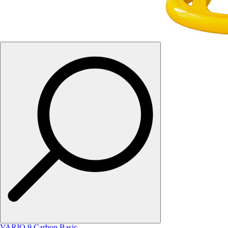
VARIO 9 Carbon Basic